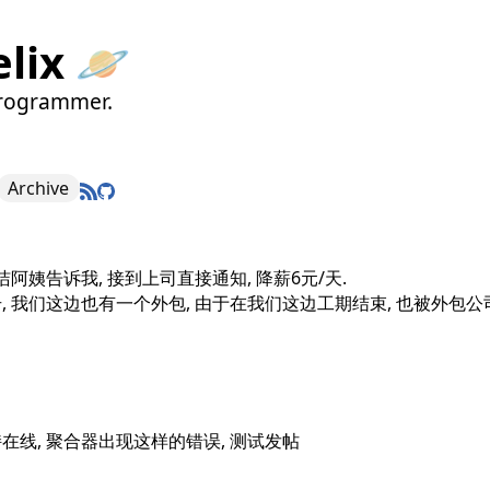
elix 🪐
rogrammer.
Archive
洁阿姨告诉我, 接到上司直接通知, 降薪6元/天.
, 我们这边也有一个外包, 由于在我们这边工期结束, 也被外包公
在线, 聚合器出现这样的错误, 测试发帖