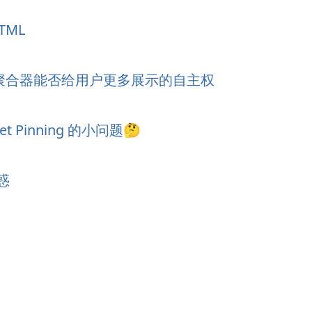
HTML
net 聚合器能否给用户更多展示的自主权
et Pinning 的小问题🤔
惑